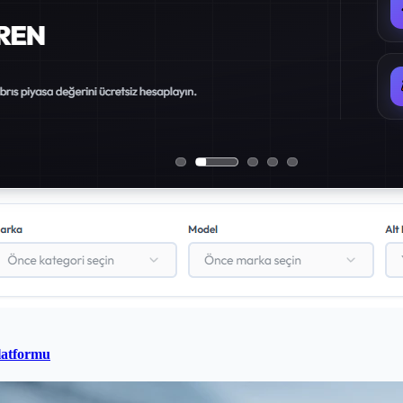
latformu