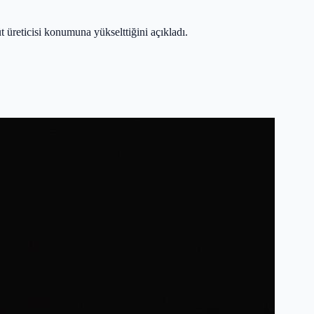
t üreticisi konumuna yükselttiğini açıkladı.