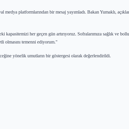
 medya platformlarından bir mesaj yayımladı. Bakan Yumaklı, açıklama
ndeki kapasitemizi her geçen gün artırıyoruz. Sofralarımıza sağlık ve bol
tli olmasını temenni ediyorum."
ceğine yönelik umutların bir göstergesi olarak değerlendirildi.