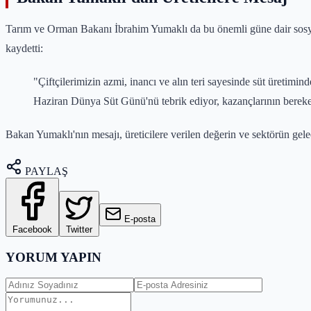
Tarım ve Orman Bakanı İbrahim Yumaklı da bu önemli güne dair sosyal
kaydetti:
"Çiftçilerimizin azmi, inancı ve alın teri sayesinde süt üretimi
Haziran Dünya Süt Günü'nü tebrik ediyor, kazançlarının bereke
Bakan Yumaklı'nın mesajı, üreticilere verilen değerin ve sektörün gele
PAYLAŞ
E-posta
Facebook
Twitter
YORUM YAPIN