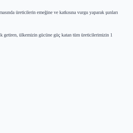
sında üreticilerin emeğine ve katkısına vurgu yaparak şunları
luk getiren, ülkemizin gücüne güç katan tüm üreticilerimizin 1