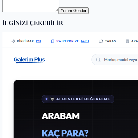
Yorum Gönder
İLGİNİZİ ÇEKEBİLİR