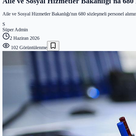
Aile ve Sosyal Hizmetler Bakanlığı'na 680
Aile ve Sosyal Hizmetler Bakanlığı'nın 680 sözleşmeli personel alımın
S
Süper Admin
2 Haziran 2026
102
Görüntülenme