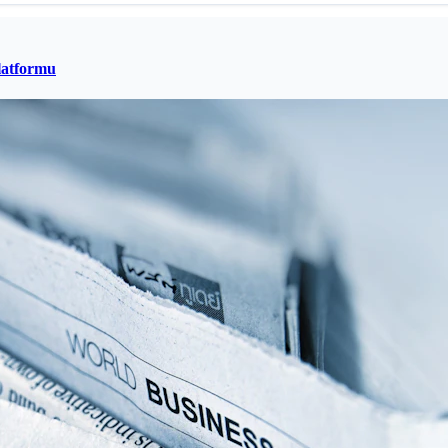
latformu