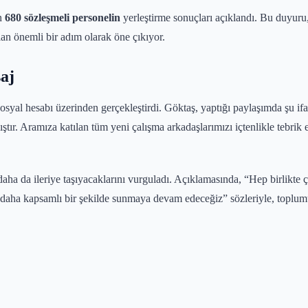
an
680 sözleşmeli personelin
yerleştirme sonuçları açıklandı. Bu duyuru
an önemli bir adım olarak öne çıkıyor.
aj
osyal hesabı üzerinden gerçekleştirdi. Göktaş, yaptığı paylaşımda şu i
tır. Aramıza katılan tüm yeni çalışma arkadaşlarımızı içtenlikle tebrik e
ha da ileriye taşıyacaklarını vurguladı. Açıklamasında, “Hep birlikte ço
e daha kapsamlı bir şekilde sunmaya devam edeceğiz” sözleriyle, toplumu