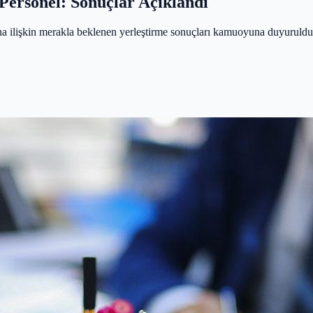
 Personel: Sonuçlar Açıklandı
a ilişkin merakla beklenen yerleştirme sonuçları kamuoyuna duyuruldu. 