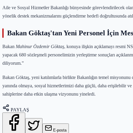
Aile ve Sosyal Hizmetler Bakanlığı bünyesinde görevlendirilecek ol
yönelik destek mekanizmalarını güçlendirme hedefi doğrultusunda atıl
Bakan Göktaş'tan Yeni Personel İçin Mes
Bakan
Mahinur Özdemir Göktaş
, konuya ilişkin açıklamayı resmi NS
yapacak 680 sözleşmeli personelimizin yerleştirme sonuçları açıklanmış
diliyorum.”
Bakan Göktaş, yeni katılımlarla birlikte Bakanlığın temel misyonunu da
yanında olmaya, sosyal hizmetlerimizi daha güçlü, daha erişilebilir v
sahiplerine daha etkin ulaşma vizyonunu yineledi.
PAYLAŞ
E-posta