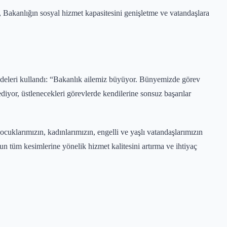
, Bakanlığın sosyal hizmet kapasitesini genişletme ve vatandaşlara
fadeleri kullandı: “Bakanlık ailemiz büyüyor. Bünyemizde görev
diyor, üstlenecekleri görevlerde kendilerine sonsuz başarılar
cuklarımızın, kadınlarımızın, engelli ve yaşlı vatandaşlarımızın
n tüm kesimlerine yönelik hizmet kalitesini artırma ve ihtiyaç