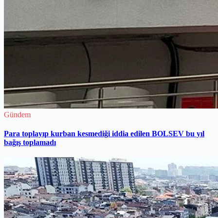
Gündem
Para toplayıp kurban kesmediği iddia edilen BOLSEV bu yıl
bağış toplamadı