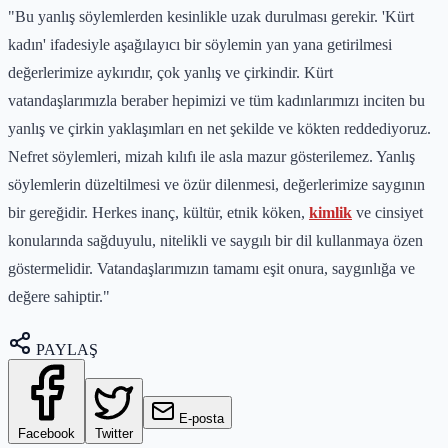
"Bu yanlış söylemlerden kesinlikle uzak durulması gerekir. 'Kürt
kadın' ifadesiyle aşağılayıcı bir söylemin yan yana getirilmesi
değerlerimize aykırıdır, çok yanlış ve çirkindir. Kürt
vatandaşlarımızla beraber hepimizi ve tüm kadınlarımızı inciten bu
yanlış ve çirkin yaklaşımları en net şekilde ve kökten reddediyoruz.
Nefret söylemleri, mizah kılıfı ile asla mazur gösterilemez. Yanlış
söylemlerin düzeltilmesi ve özür dilenmesi, değerlerimize saygının
bir gereğidir. Herkes inanç, kültür, etnik köken,
kimlik
ve cinsiyet
konularında sağduyulu, nitelikli ve saygılı bir dil kullanmaya özen
göstermelidir. Vatandaşlarımızın tamamı eşit onura, saygınlığa ve
değere sahiptir."
PAYLAŞ
E-posta
Facebook
Twitter