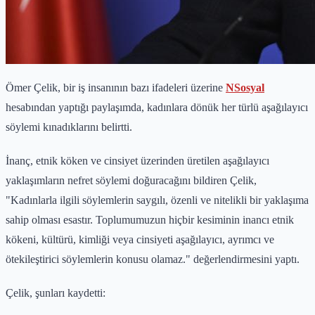
Ömer Çelik, bir iş insanının bazı ifadeleri üzerine
NSosyal
hesabından yaptığı paylaşımda, kadınlara dönük her türlü aşağılayıcı
söylemi kınadıklarını belirtti.
İnanç, etnik köken ve cinsiyet üzerinden üretilen aşağılayıcı
yaklaşımların nefret söylemi doğuracağını bildiren Çelik,
"Kadınlarla ilgili söylemlerin saygılı, özenli ve nitelikli bir yaklaşıma
sahip olması esastır. Toplumumuzun hiçbir kesiminin inancı etnik
kökeni, kültürü, kimliği veya cinsiyeti aşağılayıcı, ayrımcı ve
ötekileştirici söylemlerin konusu olamaz." değerlendirmesini yaptı.
Çelik, şunları kaydetti: