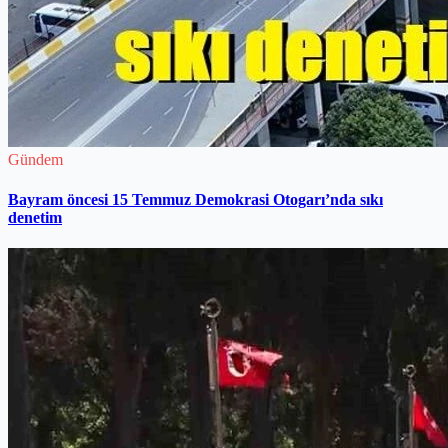
Gündem
Bayram öncesi 15 Temmuz Demokrasi Otogarı’nda sıkı
denetim