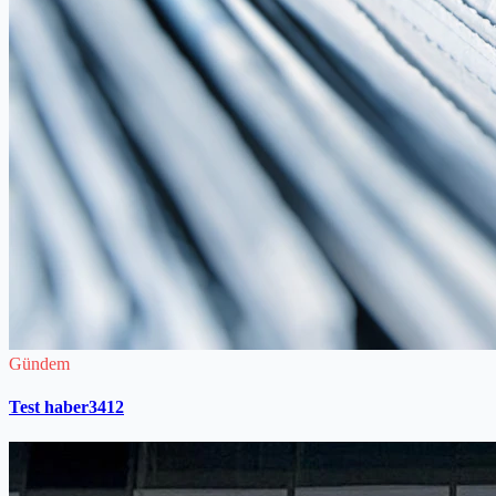
Gündem
Test haber3412