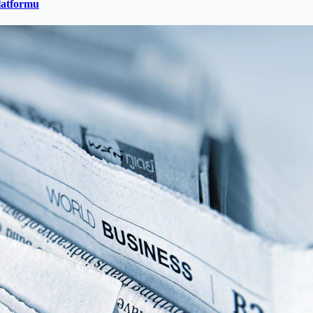
latformu