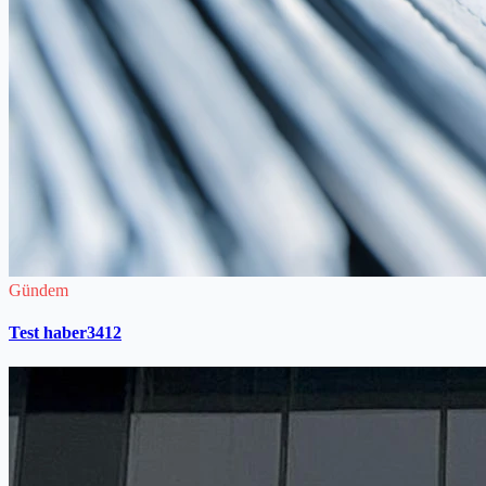
Gündem
Test haber3412