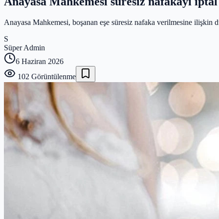
Anayasa Mahkemesi süresiz nafakayı iptal 
Anayasa Mahkemesi, boşanan eşe süresiz nafaka verilmesine ilişkin dü
S
Süper Admin
6 Haziran 2026
102
Görüntülenme