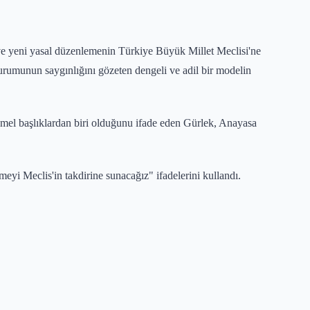
 ve yeni yasal düzenlemenin Türkiye Büyük Millet Meclisi'ne
kurumunun saygınlığını gözeten dengeli ve adil bir modelin
emel başlıklardan biri olduğunu ifade eden Gürlek, Anayasa
yi Meclis'in takdirine sunacağız" ifadelerini kullandı.