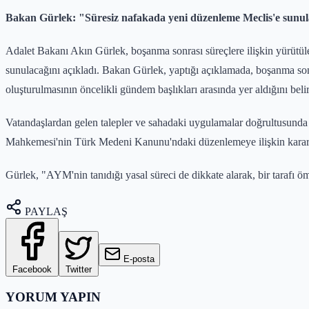
Bakan Gürlek: "Süresiz nafakada yeni düzenleme Meclis'e sunu
Adalet Bakanı Akın Gürlek, boşanma sonrası süreçlere ilişkin yürütül
sunulacağını açıkladı. Bakan Gürlek, yaptığı açıklamada, boşanma sonr
oluşturulmasının öncelikli gündem başlıkları arasında yer aldığını belirt
Vatandaşlardan gelen talepler ve sahadaki uygulamalar doğrultusunda 
Mahkemesi'nin Türk Medeni Kanunu'ndaki düzenlemeye ilişkin kararını
Gürlek, "AYM'nin tanıdığı yasal süreci de dikkate alarak, bir tarafı 
PAYLAŞ
E-posta
Facebook
Twitter
YORUM YAPIN