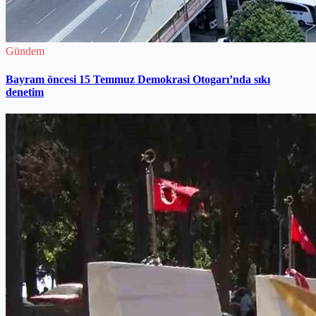
Gündem
Bayram öncesi 15 Temmuz Demokrasi Otogarı’nda sıkı
denetim