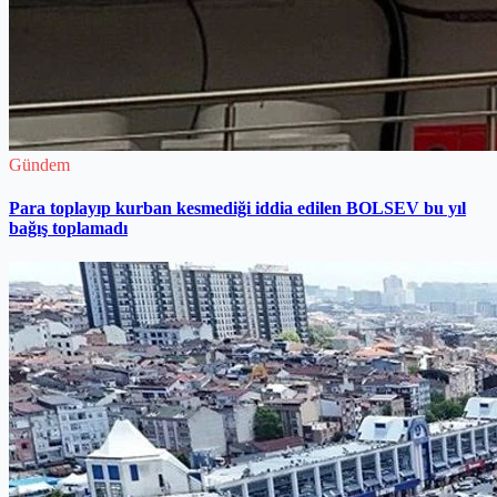
Gündem
Para toplayıp kurban kesmediği iddia edilen BOLSEV bu yıl
bağış toplamadı