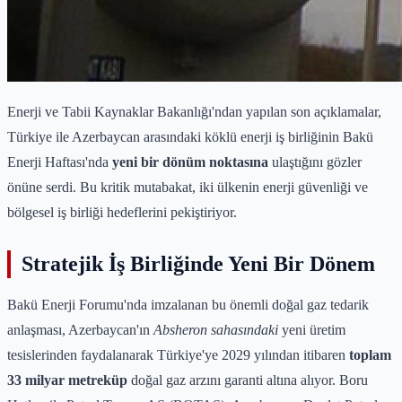
Enerji ve Tabii Kaynaklar Bakanlığı'ndan yapılan son açıklamalar,
Türkiye ile Azerbaycan arasındaki köklü enerji iş birliğinin Bakü
Enerji Haftası'nda
yeni bir dönüm noktasına
ulaştığını gözler
önüne serdi. Bu kritik mutabakat, iki ülkenin enerji güvenliği ve
bölgesel iş birliği hedeflerini pekiştiriyor.
Stratejik İş Birliğinde Yeni Bir Dönem
Bakü Enerji Forumu'nda imzalanan bu önemli doğal gaz tedarik
anlaşması, Azerbaycan'ın
Absheron sahasındaki
yeni üretim
tesislerinden faydalanarak Türkiye'ye 2029 yılından itibaren
toplam
33 milyar metreküp
doğal gaz arzını garanti altına alıyor. Boru