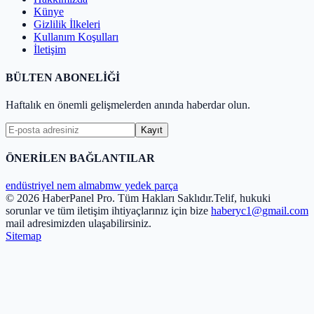
Künye
Gizlilik İlkeleri
Kullanım Koşulları
İletişim
BÜLTEN ABONELİĞİ
Haftalık en önemli gelişmelerden anında haberdar olun.
Kayıt
ÖNERİLEN BAĞLANTILAR
endüstriyel nem alma
bmw yedek parça
© 2026 HaberPanel Pro. Tüm Hakları Saklıdır.
Telif, hukuki
sorunlar ve tüm iletişim ihtiyaçlarınız için bize
haberyc1@gmail.com
mail adresimizden ulaşabilirsiniz.
Sitemap