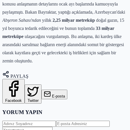
konusu anlaşmanın detaylarını ocak ayı başlarında kamuoyuyla
paylaşmıştı. Bakan Bayraktar, yaptığı açıklamada, Azerbaycan'daki
Abşeron Sahası'ndan
yıllık
2,25 milyar metreküp
doğal gazın, 15
yıl boyunca tedarik edileceğini ve bunun toplamda
33 milyar
metreküpe
ulaşacağını vurgulamıştı. Bu anlaşma, iki kardeş ülke
arasındaki sarsılmaz bağların enerji alanındaki somut bir göstergesi
olarak kayıtlara geçti ve gelecekteki iş birlikleri için sağlam bir
zemin oluşturdu.
PAYLAŞ
E-posta
Facebook
Twitter
YORUM YAPIN