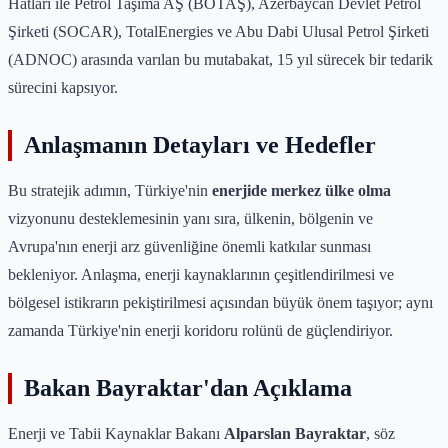
Hatları ile Petrol Taşıma AŞ (BOTAŞ), Azerbaycan Devlet Petrol
Şirketi (SOCAR), TotalEnergies ve Abu Dabi Ulusal Petrol Şirketi
(ADNOC) arasında varılan bu mutabakat, 15 yıl sürecek bir tedarik
sürecini kapsıyor.
Anlaşmanın Detayları ve Hedefler
Bu stratejik adımın, Türkiye'nin
enerjide merkez ülke olma
vizyonunu desteklemesinin yanı sıra, ülkenin, bölgenin ve
Avrupa'nın enerji arz güvenliğine önemli katkılar sunması
bekleniyor. Anlaşma, enerji kaynaklarının çeşitlendirilmesi ve
bölgesel istikrarın pekiştirilmesi açısından büyük önem taşıyor; aynı
zamanda Türkiye'nin enerji koridoru rolünü de güçlendiriyor.
Bakan Bayraktar'dan Açıklama
Enerji ve Tabii Kaynaklar Bakanı
Alparslan Bayraktar
, söz