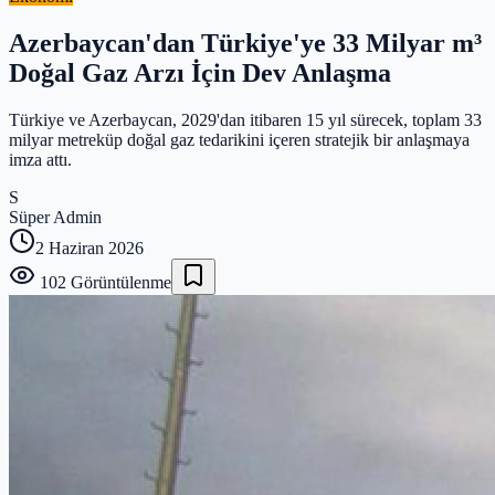
Azerbaycan'dan Türkiye'ye 33 Milyar m³
Doğal Gaz Arzı İçin Dev Anlaşma
Türkiye ve Azerbaycan, 2029'dan itibaren 15 yıl sürecek, toplam 33
milyar metreküp doğal gaz tedarikini içeren stratejik bir anlaşmaya
imza attı.
S
Süper Admin
2 Haziran 2026
102
Görüntülenme