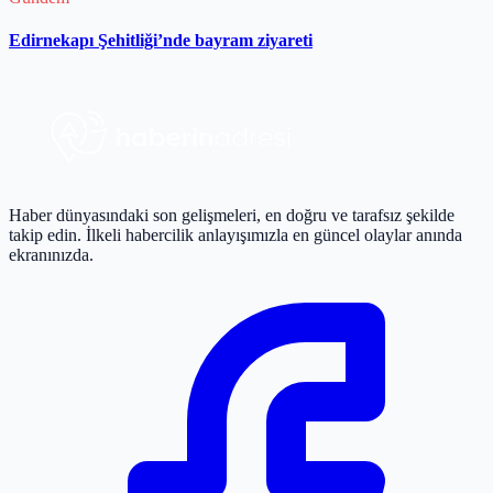
Edirnekapı Şehitliği’nde bayram ziyareti
Haber dünyasındaki son gelişmeleri, en doğru ve tarafsız şekilde
takip edin. İlkeli habercilik anlayışımızla en güncel olaylar anında
ekranınızda.