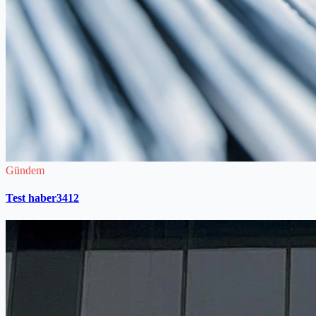
Gündem
Test haber3412