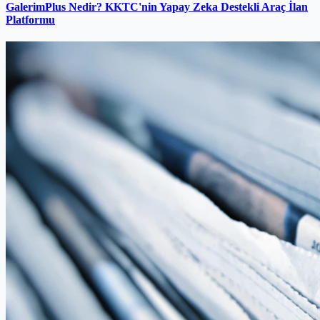
GalerimPlus Nedir? KKTC'nin Yapay Zeka Destekli Araç İlan
Platformu