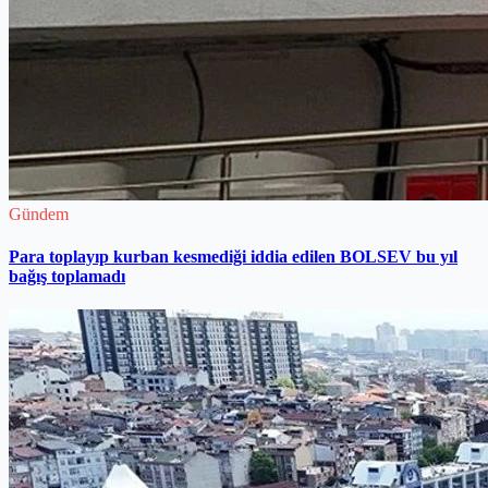
Gündem
Para toplayıp kurban kesmediği iddia edilen BOLSEV bu yıl
bağış toplamadı