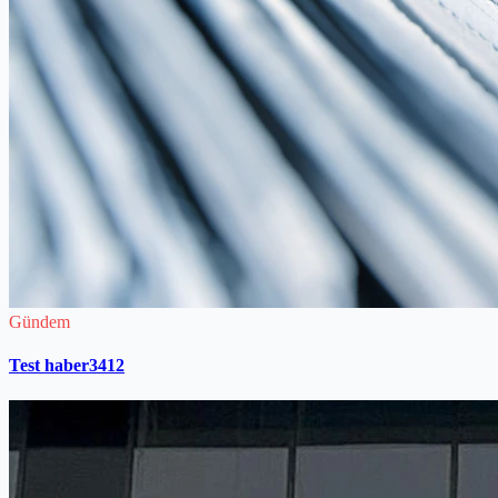
Gündem
Test haber3412