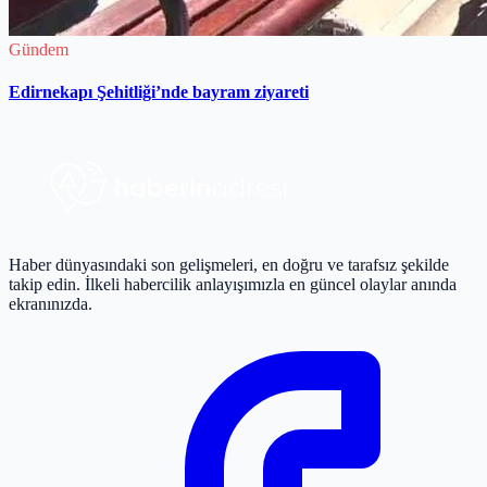
Gündem
Edirnekapı Şehitliği’nde bayram ziyareti
Haber dünyasındaki son gelişmeleri, en doğru ve tarafsız şekilde
takip edin. İlkeli habercilik anlayışımızla en güncel olaylar anında
ekranınızda.