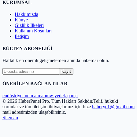
KURUMSAL
Hakkımızda
Künye
Gizlilik İlkeleri
Kullanım Koşulları
İletişim
BÜLTEN ABONELİĞİ
Haftalık en önemli gelişmelerden anında haberdar olun.
Kayıt
ÖNERİLEN BAĞLANTILAR
endüstriyel nem alma
bmw yedek parça
© 2026 HaberPanel Pro. Tüm Hakları Saklıdır.
Telif, hukuki
sorunlar ve tüm iletişim ihtiyaçlarınız için bize
haberyc1@gmail.com
mail adresimizden ulaşabilirsiniz.
Sitemap