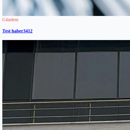
Gündem
Test haber3412