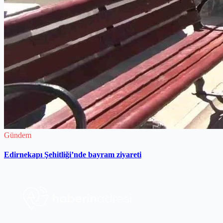
Gündem
Edirnekapı Şehitliği’nde bayram ziyareti