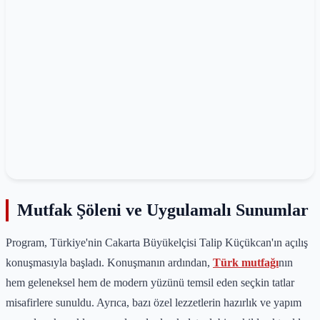
Mutfak Şöleni ve Uygulamalı Sunumlar
Program, Türkiye'nin Cakarta Büyükelçisi Talip Küçükcan'ın açılış
konuşmasıyla başladı. Konuşmanın ardından,
Türk mutfağı
nın
hem geleneksel hem de modern yüzünü temsil eden seçkin tatlar
misafirlere sunuldu. Ayrıca, bazı özel lezzetlerin hazırlık ve yapım