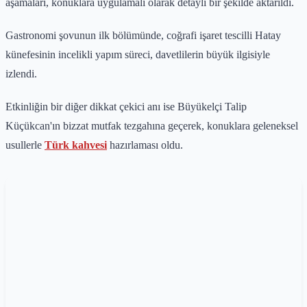
aşamaları, konuklara uygulamalı olarak detaylı bir şekilde aktarıldı.
Gastronomi şovunun ilk bölümünde, coğrafi işaret tescilli Hatay
künefesinin incelikli yapım süreci, davetlilerin büyük ilgisiyle
izlendi.
Etkinliğin bir diğer dikkat çekici anı ise Büyükelçi Talip
Küçükcan'ın bizzat mutfak tezgahına geçerek, konuklara geleneksel
usullerle
Türk kahvesi
hazırlaması oldu.