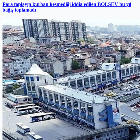
Para toplayıp kurban kesmediği iddia edilen BOLSEV bu yıl
bağış toplamadı