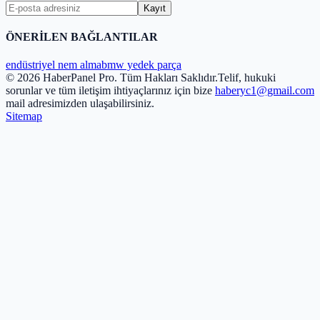
Kayıt
ÖNERİLEN BAĞLANTILAR
endüstriyel nem alma
bmw yedek parça
© 2026 HaberPanel Pro. Tüm Hakları Saklıdır.
Telif, hukuki
sorunlar ve tüm iletişim ihtiyaçlarınız için bize
haberyc1@gmail.com
mail adresimizden ulaşabilirsiniz.
Sitemap