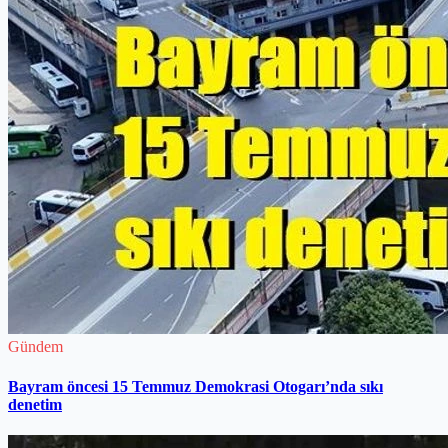
Gündem
Bayram öncesi 15 Temmuz Demokrasi Otogarı’nda sıkı
denetim