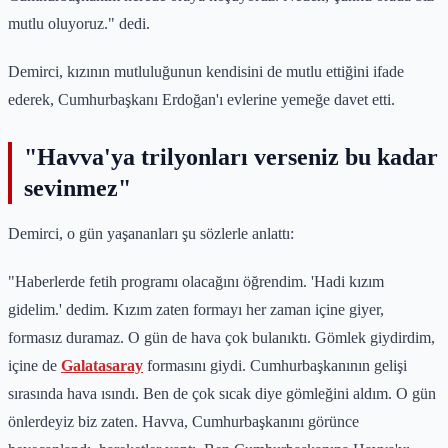
mutlu oluyoruz." dedi.
Demirci, kızının mutluluğunun kendisini de mutlu ettiğini ifade
ederek, Cumhurbaşkanı Erdoğan'ı evlerine yemeğe davet etti.
"Havva'ya trilyonları verseniz bu kadar
sevinmez"
Demirci, o gün yaşananları şu sözlerle anlattı:
"Haberlerde fetih programı olacağını öğrendim. 'Hadi kızım
gidelim.' dedim. Kızım zaten formayı her zaman içine giyer,
formasız duramaz. O gün de hava çok bulanıktı. Gömlek giydirdim,
içine de
Galatasaray
formasını giydi. Cumhurbaşkanının gelişi
sırasında hava ısındı. Ben de çok sıcak diye gömleğini aldım. O gün
önlerdeyiz biz zaten. Havva, Cumhurbaşkanını görünce