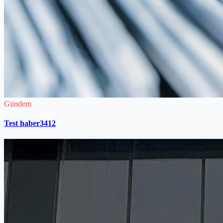
Gündem
Test haber3412