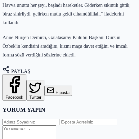
Havva unuttu her şeyi, başladı hareketler. Giderken sıkıntılı gittik,
biraz sinirliydi, gelirken mutlu geldi elhamdülillah." ifadelerini
kullandı.
Anne Nurşen Demirci, Galatasaray Kulübü Başkanı Dursun
Özbek'in kendisini aradığını, kızını maça davet ettiğini ve imzalı
forma sözü verdiğini sözlerine ekledi.
PAYLAŞ
E-posta
Facebook
Twitter
YORUM YAPIN