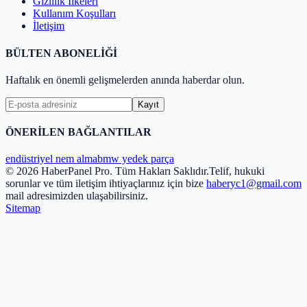
Gizlilik İlkeleri
Kullanım Koşulları
İletişim
BÜLTEN ABONELİĞİ
Haftalık en önemli gelişmelerden anında haberdar olun.
Kayıt
ÖNERİLEN BAĞLANTILAR
endüstriyel nem alma
bmw yedek parça
© 2026 HaberPanel Pro. Tüm Hakları Saklıdır.
Telif, hukuki
sorunlar ve tüm iletişim ihtiyaçlarınız için bize
haberyc1@gmail.com
mail adresimizden ulaşabilirsiniz.
Sitemap