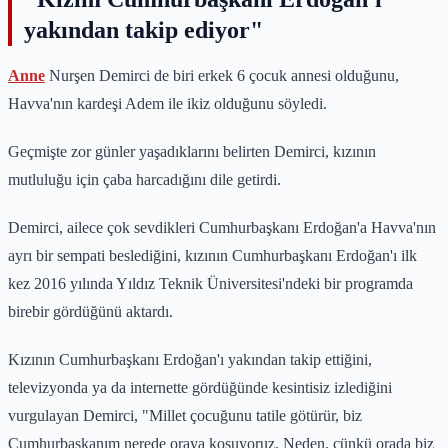
yakından takip ediyor"
Anne
Nurşen Demirci de biri erkek 6 çocuk annesi olduğunu,
Havva'nın kardeşi Adem ile ikiz olduğunu söyledi.
Geçmişte zor günler yaşadıklarını belirten Demirci, kızının
mutluluğu için çaba harcadığını dile getirdi.
Demirci, ailece çok sevdikleri Cumhurbaşkanı Erdoğan'a Havva'nın
ayrı bir sempati beslediğini, kızının Cumhurbaşkanı Erdoğan'ı ilk
kez 2016 yılında Yıldız Teknik Üniversitesi'ndeki bir programda
birebir gördüğünü aktardı.
Kızının Cumhurbaşkanı Erdoğan'ı yakından takip ettiğini,
televizyonda ya da internette gördüğünde kesintisiz izlediğini
vurgulayan Demirci, "Millet çocuğunu tatile götürür, biz
Cumhurbaşkanım nerede oraya koşuyoruz. Neden, çünkü orada biz