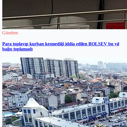
Gündem
Para toplayıp kurban kesmediği iddia edilen BOLSEV bu yıl
bağış toplamadı