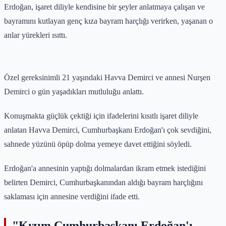
Erdoğan, işaret diliyle kendisine bir şeyler anlatmaya çalışan ve
bayramını kutlayan genç kıza bayram harçlığı verirken, yaşanan o
anlar yürekleri ısıttı.
Özel gereksinimli 21 yaşındaki Havva Demirci ve annesi Nurşen
Demirci o gün yaşadıkları mutluluğu anlattı.
Konuşmakta güçlük çektiği için ifadelerini kısıtlı işaret diliyle
anlatan Havva Demirci, Cumhurbaşkanı Erdoğan'ı çok sevdiğini,
sahnede yüzünü öpüp dolma yemeye davet ettiğini söyledi.
Erdoğan'a annesinin yaptığı dolmalardan ikram etmek istediğini
belirten Demirci, Cumhurbaşkanından aldığı bayram harçlığını
saklaması için annesine verdiğini ifade etti.
"Kızım Cumhurbaşkanı Erdoğan'ı