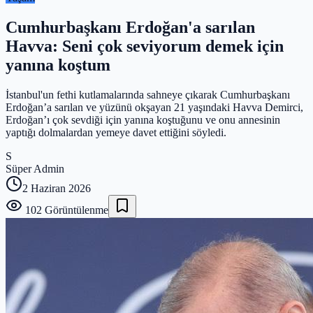
Cumhurbaşkanı Erdoğan'a sarılan
Havva: Seni çok seviyorum demek için
yanına koştum
İstanbul'un fethi kutlamalarında sahneye çıkarak Cumhurbaşkanı
Erdoğan’a sarılan ve yüzünü okşayan 21 yaşındaki Havva Demirci,
Erdoğan’ı çok sevdiği için yanına koştuğunu ve onu annesinin
yaptığı dolmalardan yemeye davet ettiğini söyledi.
S
Süper Admin
2 Haziran 2026
102
Görüntülenme