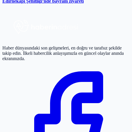
Edirnekapı Şehitliği’nde bayram ziyareti
Haber dünyasındaki son gelişmeleri, en doğru ve tarafsız şekilde
takip edin. İlkeli habercilik anlayışımızla en güncel olaylar anında
ekranınızda.