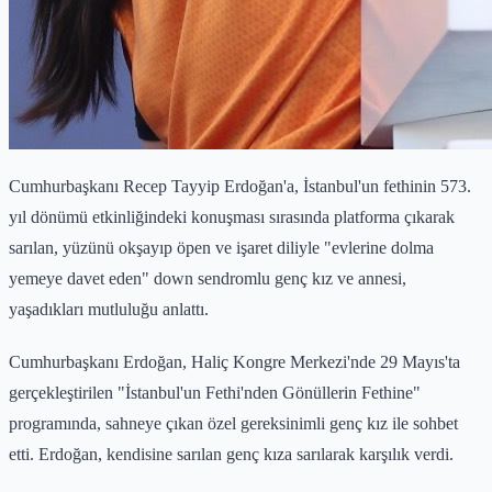
Cumhurbaşkanı Recep Tayyip Erdoğan'a, İstanbul'un fethinin 573.
yıl dönümü etkinliğindeki konuşması sırasında platforma çıkarak
sarılan, yüzünü okşayıp öpen ve işaret diliyle "evlerine dolma
yemeye davet eden" down sendromlu genç kız ve annesi,
yaşadıkları mutluluğu anlattı.
Cumhurbaşkanı Erdoğan, Haliç Kongre Merkezi'nde 29 Mayıs'ta
gerçekleştirilen "İstanbul'un Fethi'nden Gönüllerin Fethine"
programında, sahneye çıkan özel gereksinimli genç kız ile sohbet
etti. Erdoğan, kendisine sarılan genç kıza sarılarak karşılık verdi.