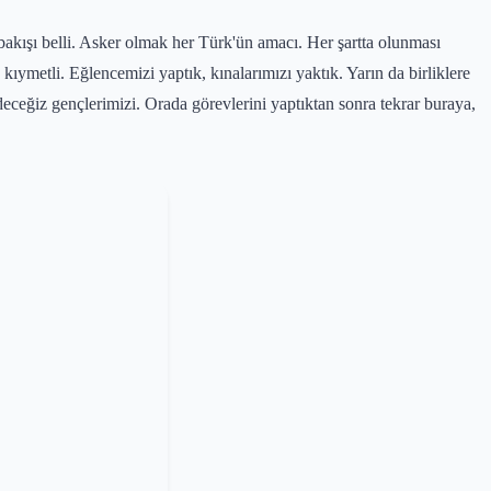
a bakışı belli. Asker olmak her Türk'ün amacı. Her şartta olunması
ymetli. Eğlencemizi yaptık, kınalarımızı yaktık. Yarın da birliklere
deceğiz gençlerimizi. Orada görevlerini yaptıktan sonra tekrar buraya,