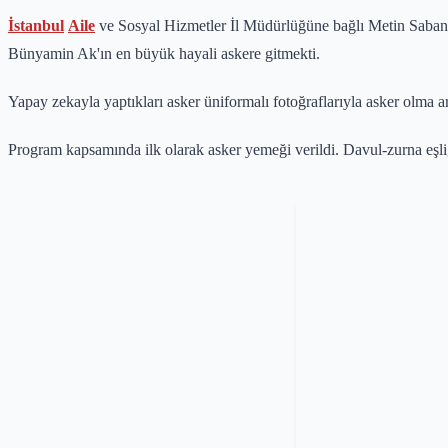
İstanbul
Aile
ve Sosyal Hizmetler İl Müdürlüğüne bağlı Metin Saba
Bünyamin Ak'ın en büyük hayali askere gitmekti.
Yapay zekayla yaptıkları asker üniformalı fotoğraflarıyla asker olma ar
Program kapsamında ilk olarak asker yemeği verildi. Davul-zurna eşli