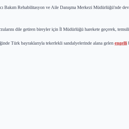
ncı Bakım Rehabilitasyon ve Aile Danışma Merkezi Müdürlüğü'nde dev
zularını dile getiren bireyler için İl Müdürlüğü harekete geçerek, temsil
ğinde Türk bayraklarıyla tekerlekli sandalyelerinde alana gelen
engelli
b