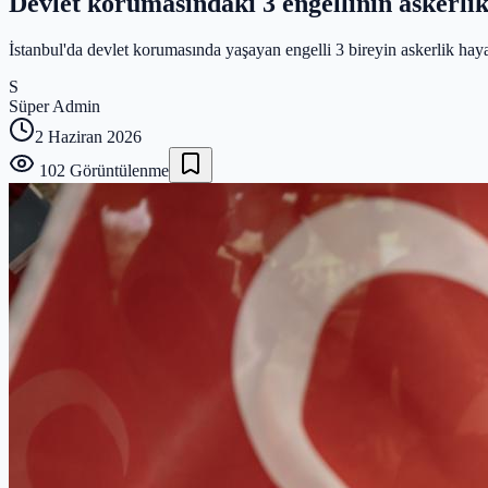
Devlet korumasındaki 3 engellinin askerlik
İstanbul'da devlet korumasında yaşayan engelli 3 bireyin askerlik hay
S
Süper Admin
2 Haziran 2026
102
Görüntülenme