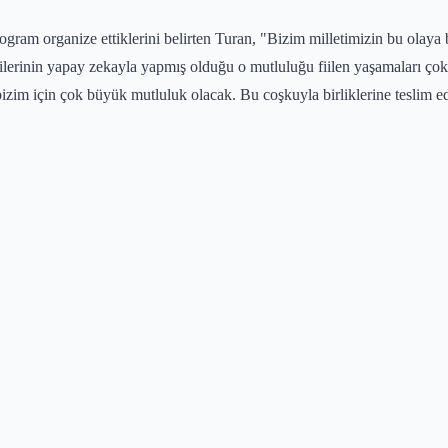
program organize ettiklerini belirten Turan, "Bizim milletimizin bu olay
rinin yapay zekayla yapmış olduğu o mutluluğu fiilen yaşamaları çok kı
bizim için çok büyük mutluluk olacak. Bu coşkuyla birliklerine teslim e