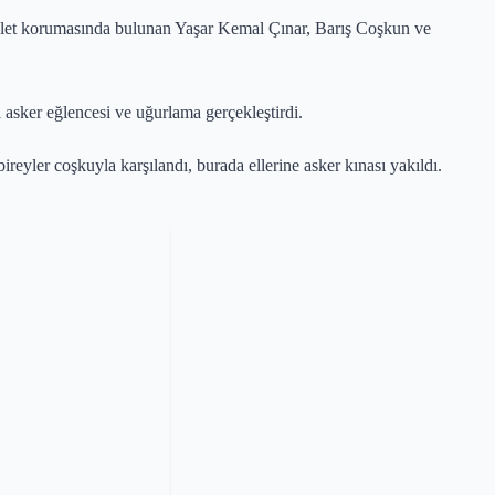
let korumasında bulunan Yaşar Kemal Çınar, Barış Coşkun ve
i asker eğlencesi ve uğurlama gerçekleştirdi.
ireyler coşkuyla karşılandı, burada ellerine asker kınası yakıldı.