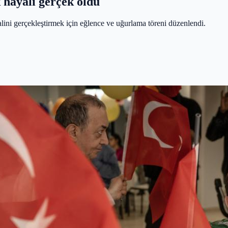
 hayali gerçek oldu
alini gerçekleştirmek için eğlence ve uğurlama töreni düzenlendi.