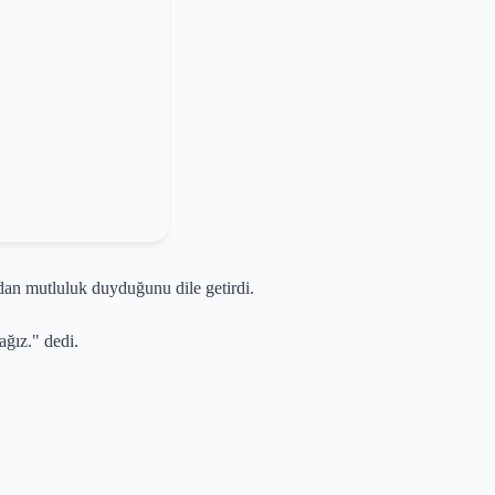
an mutluluk duyduğunu dile getirdi.
ağız." dedi.