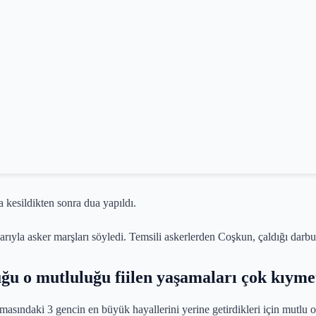
a kesildikten sonra dua yapıldı.
rıyla asker marşları söyledi. Temsili askerlerden Coşkun, çaldığı darbuk
ğu o mutluluğu fiilen yaşamaları çok kıyme
sındaki 3 gencin en büyük hayallerini yerine getirdikleri için mutlu ol