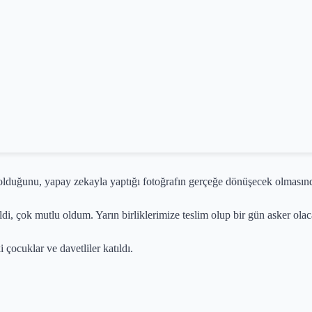
olduğunu, yapay zekayla yaptığı fotoğrafın gerçeğe dönüşecek olmasınd
di, çok mutlu oldum. Yarın birliklerimize teslim olup bir gün asker olac
çocuklar ve davetliler katıldı.