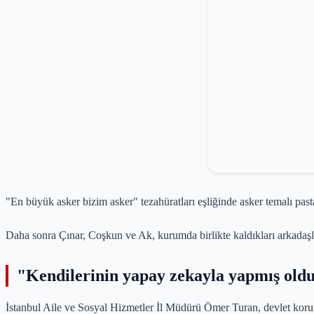
"En büyük asker bizim asker" tezahüratları eşliğinde asker temalı past
Daha sonra Çınar, Coşkun ve Ak, kurumda birlikte kaldıkları arkadaşla
"Kendilerinin yapay zekayla yapmış oldu
İstanbul Aile ve Sosyal Hizmetler İl Müdürü Ömer Turan, devlet koruma