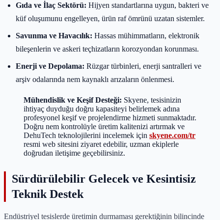
Gıda ve İlaç Sektörü:
Hijyen standartlarına uygun, bakteri ve
küf oluşumunu engelleyen, ürün raf ömrünü uzatan sistemler.
Savunma ve Havacılık:
Hassas mühimmatların, elektronik
bileşenlerin ve askeri teçhizatların korozyondan korunması.
Enerji ve Depolama:
Rüzgar türbinleri, enerji santralleri ve
arşiv odalarında nem kaynaklı arızaların önlenmesi.
Mühendislik ve Keşif Desteği:
Skyene, tesisinizin
ihtiyaç duyduğu doğru kapasiteyi belirlemek adına
profesyonel keşif ve projelendirme hizmeti sunmaktadır.
Doğru nem kontrolüyle üretim kalitenizi artırmak ve
DehuTech teknolojilerini incelemek için
skyene.com/tr
resmi web sitesini ziyaret edebilir, uzman ekiplerle
doğrudan iletişime geçebilirsiniz.
Sürdürülebilir Gelecek ve Kesintisiz
Teknik Destek
Endüstriyel tesislerde üretimin durmaması gerektiğinin bilincinde