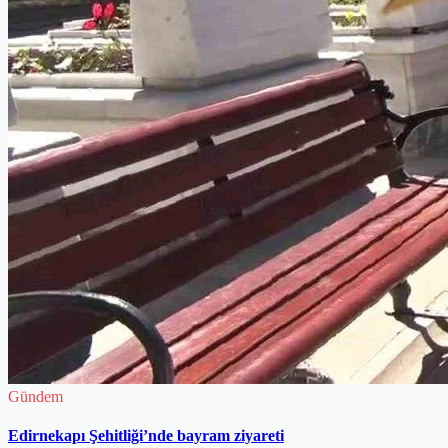
Gündem
Edirnekapı Şehitliği’nde bayram ziyareti