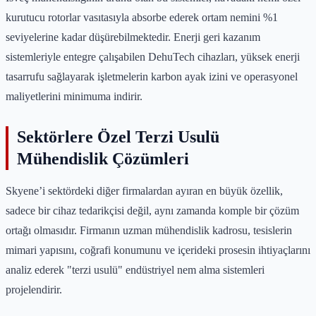
kurutucu rotorlar vasıtasıyla absorbe ederek ortam nemini %1
seviyelerine kadar düşürebilmektedir. Enerji geri kazanım
sistemleriyle entegre çalışabilen DehuTech cihazları, yüksek enerji
tasarrufu sağlayarak işletmelerin karbon ayak izini ve operasyonel
maliyetlerini minimuma indirir.
Sektörlere Özel Terzi Usulü
Mühendislik Çözümleri
Skyene’i sektördeki diğer firmalardan ayıran en büyük özellik,
sadece bir cihaz tedarikçisi değil, aynı zamanda komple bir çözüm
ortağı olmasıdır. Firmanın uzman mühendislik kadrosu, tesislerin
mimari yapısını, coğrafi konumunu ve içerideki prosesin ihtiyaçlarını
analiz ederek "terzi usulü" endüstriyel nem alma sistemleri
projelendirir.