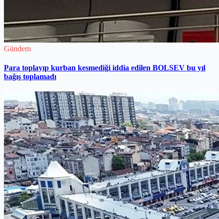
Gündem
Para toplayıp kurban kesmediği iddia edilen BOLSEV bu yıl
bağış toplamadı