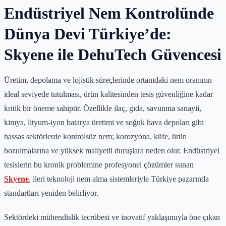
Endüstriyel Nem Kontrolünde
Dünya Devi Türkiye’de:
Skyene ile DehuTech Güvencesi
Üretim, depolama ve lojistik süreçlerinde ortamdaki nem oranının
ideal seviyede tutulması, ürün kalitesinden tesis güvenliğine kadar
kritik bir öneme sahiptir. Özellikle ilaç, gıda, savunma sanayii,
kimya, lityum-iyon batarya üretimi ve soğuk hava depoları gibi
hassas sektörlerde kontrolsüz nem; korozyona, küfe, ürün
bozulmalarına ve yüksek maliyetli duruşlara neden olur. Endüstriyel
tesislerin bu kronik problemine profesyonel çözümler sunan
Skyene
, ileri teknoloji nem alma sistemleriyle Türkiye pazarında
standartları yeniden belirliyor.
Sektördeki mühendislik tecrübesi ve inovatif yaklaşımıyla öne çıkan