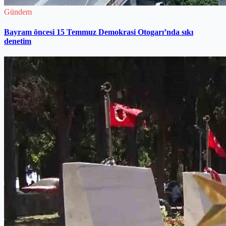
Gündem
Bayram öncesi 15 Temmuz Demokrasi Otogarı’nda sıkı
denetim