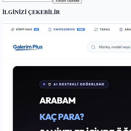
Yorum Gönder
İLGİNİZİ ÇEKEBİLİR