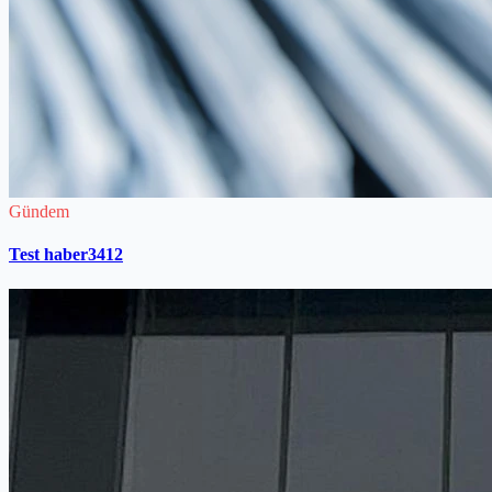
Gündem
Test haber3412