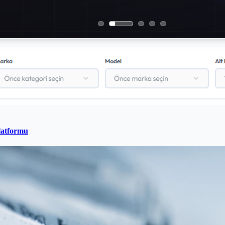
latformu