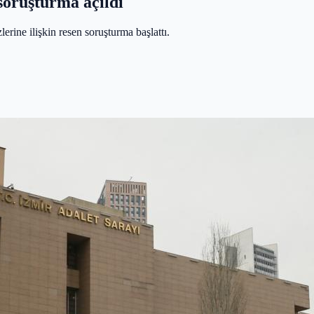
 soruşturma açıldı
lerine ilişkin resen soruşturma başlattı.