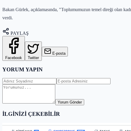
Bakan Gürlek, açıklamasında, "Toplumumuzun temel direği olan kadınl
verdi.
PAYLAŞ
E-posta
Facebook
Twitter
YORUM YAPIN
Yorum Gönder
İLGİNİZİ ÇEKEBİLİR