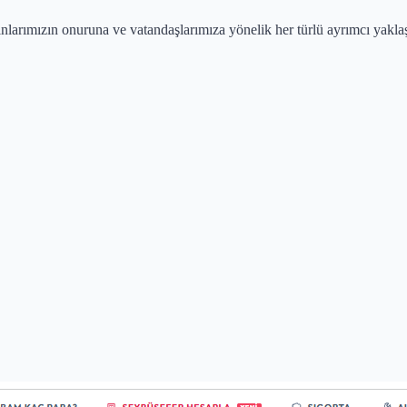
arımızın onuruna ve vatandaşlarımıza yönelik her türlü ayrımcı yaklaşı