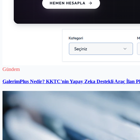
Gündem
GalerimPlus Nedir? KKTC'nin Yapay Zeka Destekli Araç İlan P