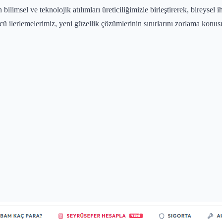
ilimsel ve teknolojik atılımları üreticiliğimizle birleştirerek, bireysel i
cü ilerlemelerimiz, yeni güzellik çözümlerinin sınırlarını zorlama konus