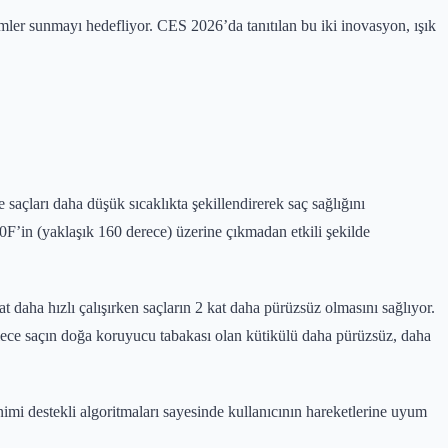
zümler sunmayı hedefliyor. CES 2026’da tanıtılan bu iki inovasyon, ışık
de saçları daha düşük sıcaklıkta şekillendirerek saç sağlığını
20F’in (yaklaşık 160 derece) üzerine çıkmadan etkili şekilde
at daha hızlı çalışırken saçların 2 kat daha pürüzsüz olmasını sağlıyor.
böylece saçın doğa koruyucu tabakası olan kütikülü daha pürüzsüz, daha
enimi destekli algoritmaları sayesinde kullanıcının hareketlerine uyum