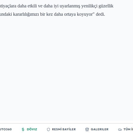
htiyaçlara daha etkili ve daha iyi uyarlanmış yenilikçi güzellik
undaki kararlılığımızı bir kez daha ortaya koyuyor" dedi.