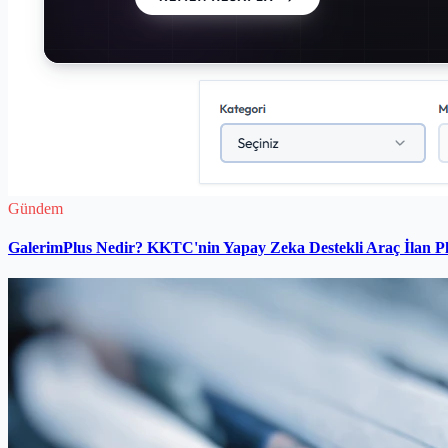
Gündem
GalerimPlus Nedir? KKTC'nin Yapay Zeka Destekli Araç İlan P