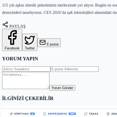
115 yılı aşkın süredir şirketimizin merkezinde yer alıyor. Bugün en son b
deneyimleri tasarlıyoruz. CES 2026’da ışık teknolojileri alanındaki ön
PAYLAŞ
E-posta
Facebook
Twitter
YORUM YAPIN
Yorum Gönder
İLGİNİZİ ÇEKEBİLİR