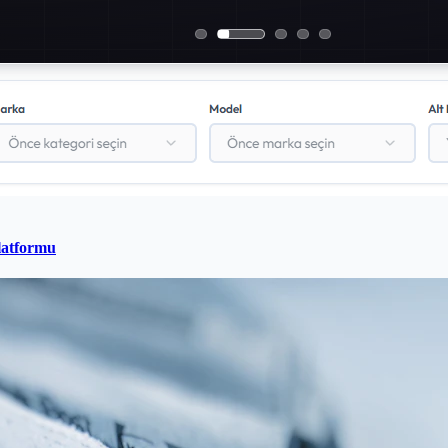
latformu