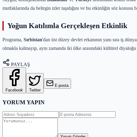
mutfaklarında da belirgin izler taşıdığını ve bu etkinliğin söz konusu b
Yoğun Katılımla Gerçekleşen Etkinlik
Programa,
Sırbistan
'dan üst düzey devlet erkanının yanı sıra iş dünyas
olmakla kalmayıp, aynı zamanda iki ülke arasındaki kültürel diyaloğu 
PAYLAŞ
E-posta
Facebook
Twitter
YORUM YAPIN
Yorum Gönder