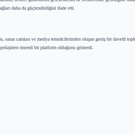
ağları daha da güçlendirdiğini ifade etti.
ı, sanat camiası ve medya temsilcilerinden oluşan geniş bir davetli toplu
pekiştiren önemli bir platform olduğunu gösterdi.