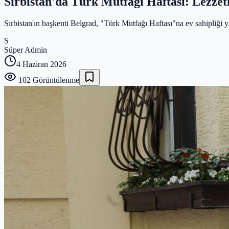
Sırbistan'da Türk Mutfağı Haftası: Lezzetl
Sırbistan'ın başkenti Belgrad, "Türk Mutfağı Haftası"na ev sahipliği 
S
Süper Admin
4 Haziran 2026
102
Görüntülenme