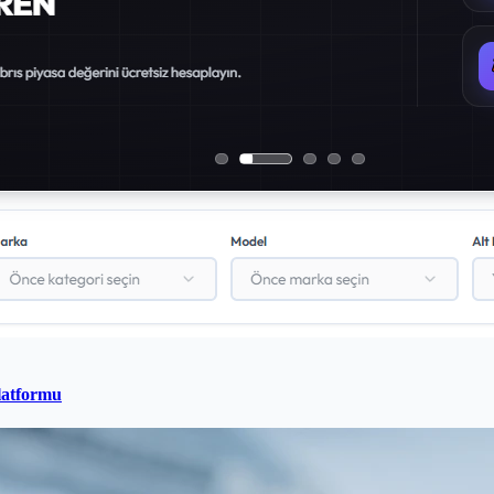
latformu