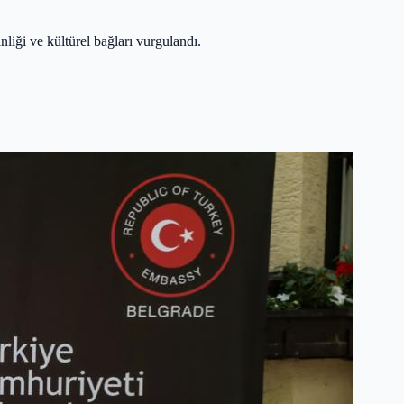
liği ve kültürel bağları vurgulandı.