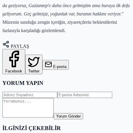
da geziyoruz, Gaziantep'e daha önce gelmiştim ama buraya ilk defa
geliyorum. Geç gelmişiz, yoğunluk var, buranın hakkını veriyor."
Müzenin sunduğu zengin içeriğin, ziyaretçilerin beklentilerini
fazlasıyla karşıladığı gözlemlendi.
PAYLAŞ
E-posta
Facebook
Twitter
YORUM YAPIN
Yorum Gönder
İLGİNİZİ ÇEKEBİLİR