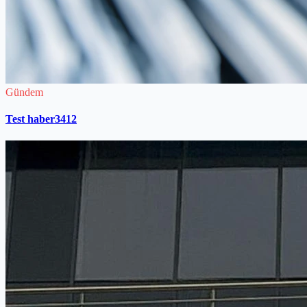
Gündem
Test haber3412