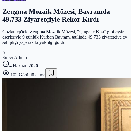
Zeugma Mozaik Müzesi, Bayramda
49.733 Ziyaretçiyle Rekor Kırdı
Gaziantep'teki Zeugma Mozaik Müzesi, "Çingene Kızı" gibi eşsiz
eserleriyle 9 günlük Kurban Bayramı tatilinde 49.733 ziyaretçiye ev
sahipliği yaparak büyük ilgi gördü.
S
Süper Admin
4 Haziran 2026
102
Görüntülenme