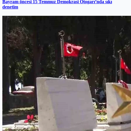
Bayram öncesi 15 Temmuz Demokrasi Otogarı’nda sıkı
denetim