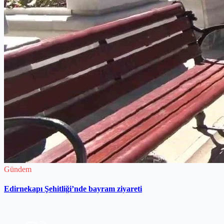
Gündem
Edirnekapı Şehitliği’nde bayram ziyareti