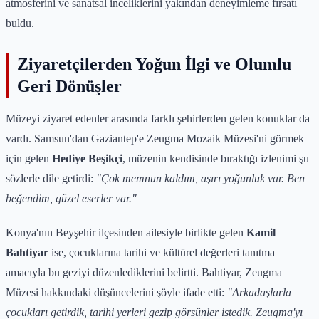
atmosferini ve sanatsal inceliklerini yakından deneyimleme fırsatı
buldu.
Ziyaretçilerden Yoğun İlgi ve Olumlu
Geri Dönüşler
Müzeyi ziyaret edenler arasında farklı şehirlerden gelen konuklar da
vardı. Samsun'dan Gaziantep'e Zeugma Mozaik Müzesi'ni görmek
için gelen
Hediye Beşikçi
, müzenin kendisinde bıraktığı izlenimi şu
sözlerle dile getirdi:
"Çok memnun kaldım, aşırı yoğunluk var. Ben
beğendim, güzel eserler var."
Konya'nın Beyşehir ilçesinden ailesiyle birlikte gelen
Kamil
Bahtiyar
ise, çocuklarına tarihi ve kültürel değerleri tanıtma
amacıyla bu geziyi düzenlediklerini belirtti. Bahtiyar, Zeugma
Müzesi hakkındaki düşüncelerini şöyle ifade etti:
"Arkadaşlarla
çocukları getirdik, tarihi yerleri gezip görsünler istedik. Zeugma'yı