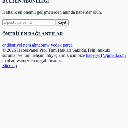
BÜLTEN ABONELİĞİ
Haftalık en önemli gelişmelerden anında haberdar olun.
Kayıt
ÖNERİLEN BAĞLANTILAR
endüstriyel nem alma
bmw yedek parça
© 2026 HaberPanel Pro. Tüm Hakları Saklıdır.
Telif, hukuki
sorunlar ve tüm iletişim ihtiyaçlarınız için bize
haberyc1@gmail.com
mail adresimizden ulaşabilirsiniz.
Sitemap