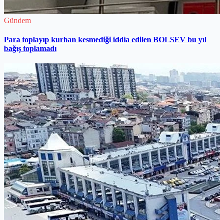
Gündem
Para toplayıp kurban kesmediği iddia edilen BOLSEV bu yıl
bağış toplamadı